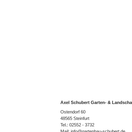
Axel Schubert Garten- & Landscha
Ostendorf 60
48565 Steinfurt
Tel.: 02552 - 3732
Mail: info@gartenbau-schubert.de